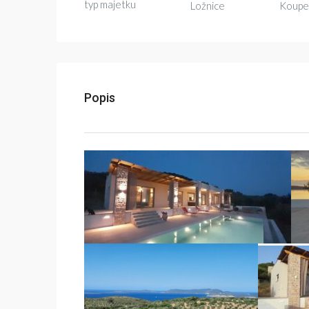
typ majetku
Ložnice
Koupe
Popis