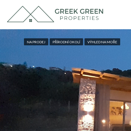
NA PRODEJ
PŘÍRODNÍ OKOLÍ
VÝHLED NA MOŘE