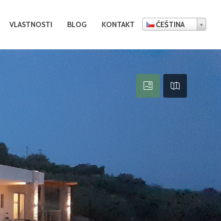
VLASTNOSTI
BLOG
KONTAKT
ČEŠTINA