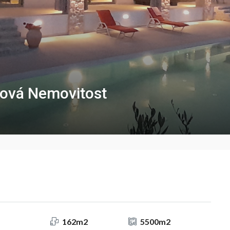
Nová Nemovitost
162m2
5500m2