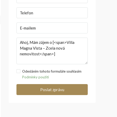
Odesláním tohoto formuláře souhlasím
Podmínky použití
Poslat zprávu