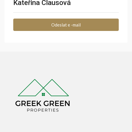
Kateřina Clausová
Odeslat e -mail