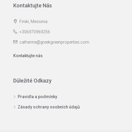
Kontaktujte Nás
Finiki, Messinia
+306970969256
catherine@greekgreenproperties.com
Kontaktujte nás
Důležité Odkazy
Pravidla a podmínky
Zásady ochrany osobních údajů