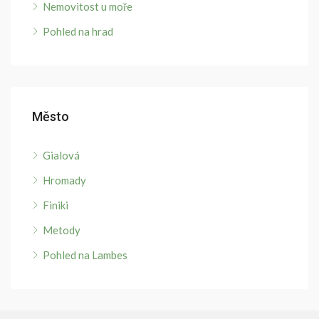
Nemovitost u moře
Pohled na hrad
Město
Gialová
Hromady
Finiki
Metody
Pohled na Lambes