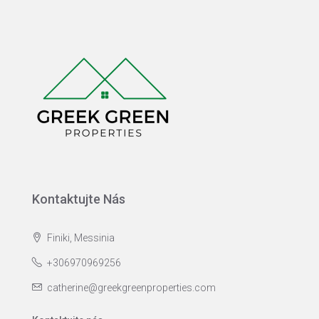
Kontaktujte Nás
Finiki, Messinia
+306970969256
catherine@greekgreenproperties.com