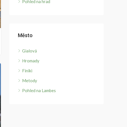
Pohled na hrad
Město
Gialová
Hromady
Finiki
Metody
Pohled na Lambes