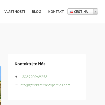
VLASTNOSTI
BLOG
KONTAKT
ČEŠTINA
Kontaktujte Nás
+306970969256
info@greekgreenproperties.com