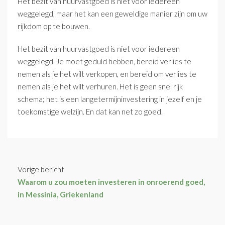
Het bezit van huurvastgoed is niet voor iedereen
weggelegd, maar het kan een geweldige manier zijn om uw
rijkdom op te bouwen.
Het bezit van huurvastgoed is niet voor iedereen
weggelegd. Je moet geduld hebben, bereid verlies te
nemen als je het wilt verkopen, en bereid om verlies te
nemen als je het wilt verhuren. Het is geen snel rijk
schema; het is een langetermijninvestering in jezelf en je
toekomstige welzijn. En dat kan net zo goed.
Vorige bericht
Waarom u zou moeten investeren in onroerend goed,
in Messinia, Griekenland