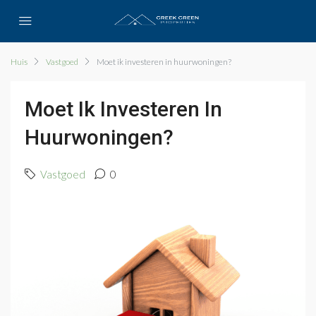
Huis
Vastgoed
Moet ik investeren in huurwoningen?
Moet Ik Investeren In
Huurwoningen?
Vastgoed
0