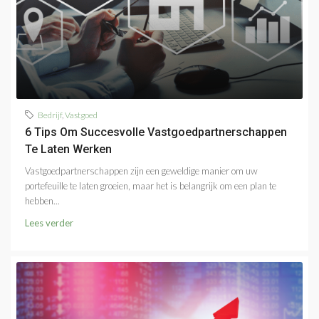
Bedrijf
,
Vastgoed
6 Tips Om Succesvolle Vastgoedpartnerschappen
Te Laten Werken
Vastgoedpartnerschappen zijn een geweldige manier om uw
portefeuille te laten groeien, maar het is belangrijk om een ​​plan te
hebben...
Lees verder