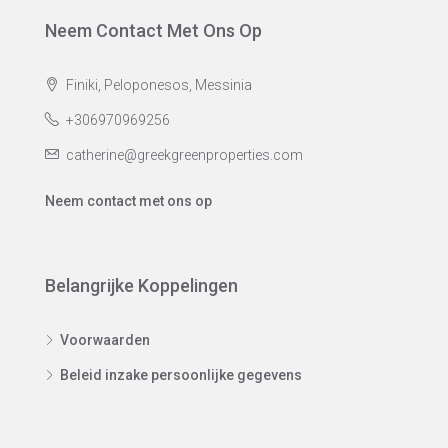
Neem Contact Met Ons Op
Finiki, Peloponesos, Messinia
+306970969256
catherine@greekgreenproperties.com
Neem contact met ons op
Belangrijke Koppelingen
Voorwaarden
Beleid inzake persoonlijke gegevens