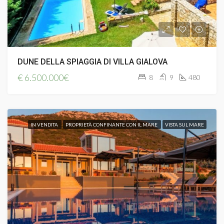
DUNE DELLA SPIAGGIA DI VILLA GIALOVA
€
6.500.000€
8
9
480
IN VENDITA
PROPRIETÀ CONFINANTE CON IL MARE
VISTA SUL MARE