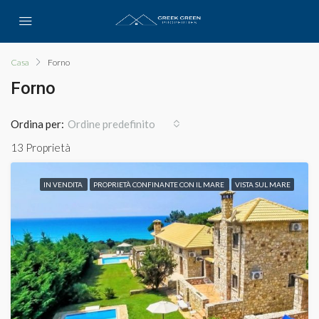
Casa
Forno
Forno
Ordina per:
Ordine predefinito
13 Proprietà
IN VENDITA
PROPRIETÀ CONFINANTE CON IL MARE
VISTA SUL MARE