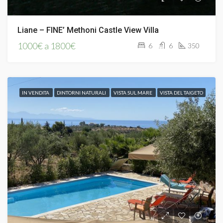
Liane – FINE’ Methoni Castle View Villa
1000€ a 1800€
6
6
350
IN VENDITA
DINTORNI NATURALI
VISTA SUL MARE
VISTA DEL TAIGETO