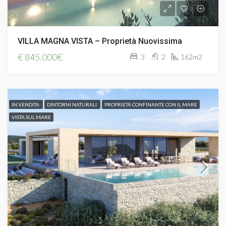
VILLA MAGNA VISTA – Proprietà Nuovissima
€
845.000€
3
2
162m2
IN VENDITA
DINTORNI NATURALI
PROPRIETÀ CONFINANTE CON IL MARE
VISTA SUL MARE