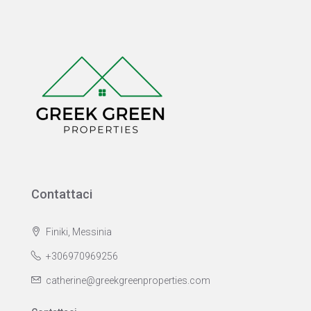
Contattaci
Finiki, Messinia
+306970969256
catherine@greekgreenproperties.com