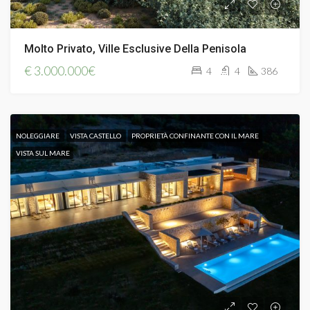
Molto Privato, Ville Esclusive Della Penisola
€
3.000.000€
4
4
386
NOLEGGIARE
VISTA CASTELLO
PROPRIETÀ CONFINANTE CON IL MARE
VISTA SUL MARE