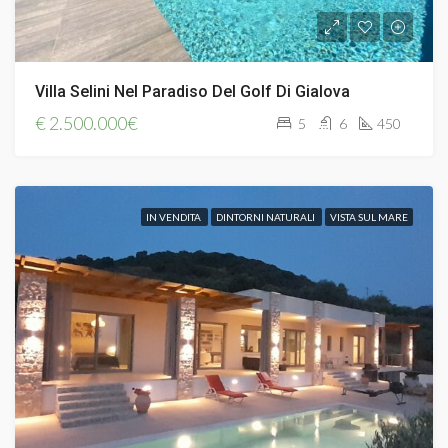
Villa Selini Nel Paradiso Del Golf Di Gialova
€
2.500.000€
5
6
450
IN VENDITA
DINTORNI NATURALI
VISTA SUL MARE